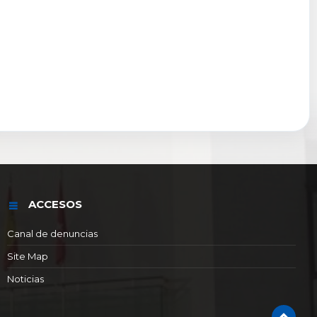
ACCESOS
Canal de denuncias
Site Map
Noticias