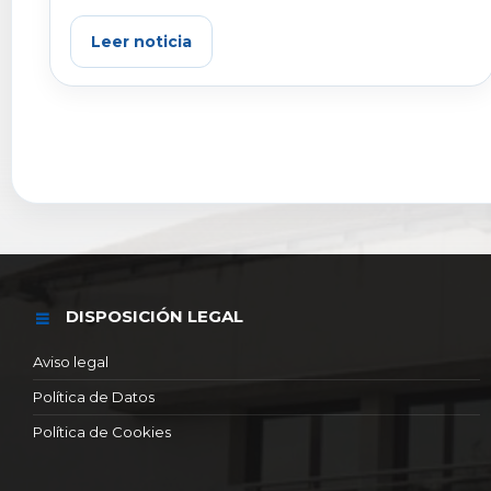
Leer noticia
DISPOSICIÓN LEGAL
Aviso legal
Política de Datos
Política de Cookies