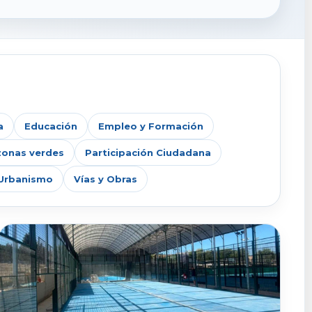
a
Educación
Empleo y Formación
zonas verdes
Participación Ciudadana
Urbanismo
Vías y Obras