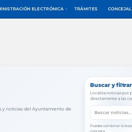
INISTRACIÓN ELECTRÓNICA
TRÁMITES
CONCEJAL
Buscar y filtrar
Localiza noticias por
directamente a las ca
s y noticias del Ayuntamiento de
Puedes combinar la búsq
concreta.