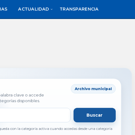
IAS
ACTUALIDAD
TRANSPARENCIA
Archivo municipal
 palabra clave o accede
tegorías disponibles.
Buscar
ueda con la categoría activa cuando accedas desde una categoría