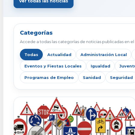
Ver todas las noticias
Categorías
Accede a todas las categorías de noticias publicadas en el 
Todas
Actualidad
Administración Local
Eventos y Fiestas Locales
Igualdad
Juvent
Programas de Empleo
Sanidad
Seguridad