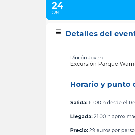
24
JUN
Detalles del even
Rincón Joven
Excursión Parque Warn
Horario y punto 
Salida:
10:00 h desde el Rec
Llegada:
21:00 h aproximad
Precio:
29 euros por perso