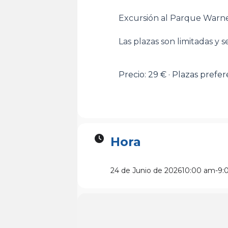
Excursión al Parque Warne
Las plazas son limitadas y s
Precio: 29 € · Plazas prefe
Hora
24 de Junio de 2026
10:00 am
-
9: