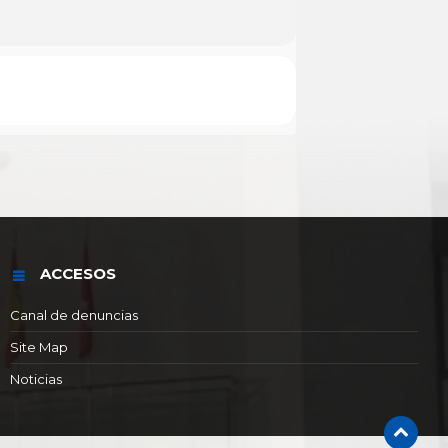
ACCESOS
Canal de denuncias
Site Map
Noticias