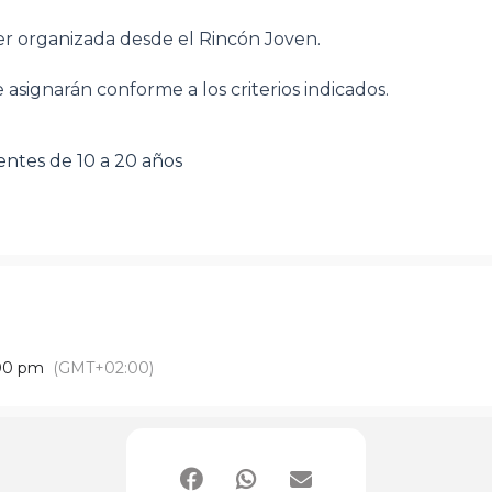
r organizada desde el Rincón Joven.
e asignarán conforme a los criterios indicados.
rentes de 10 a 20 años
00 pm
(GMT+02:00)