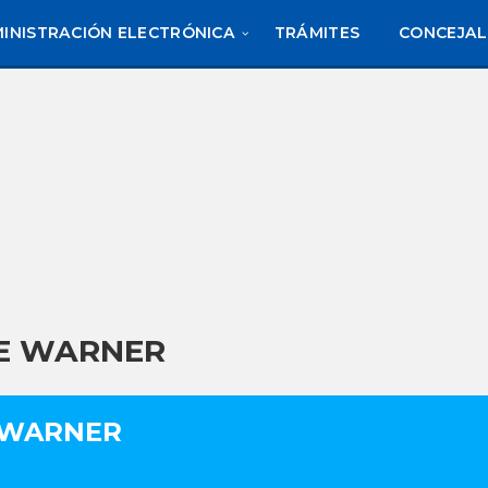
INISTRACIÓN ELECTRÓNICA
TRÁMITES
CONCEJAL
E WARNER
 WARNER