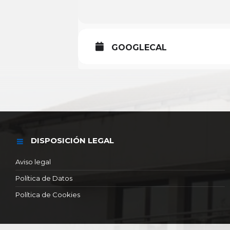
GOOGLECAL
DISPOSICIÓN LEGAL
Aviso legal
Política de Datos
Política de Cookies