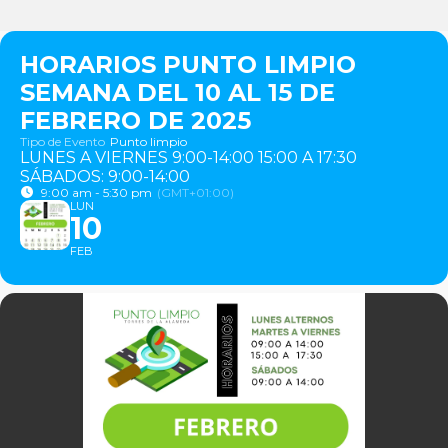
HORARIOS PUNTO LIMPIO
SEMANA DEL 10 AL 15 DE
FEBRERO DE 2025
Tipo de Evento
Punto limpio
LUNES A VIERNES 9:00-14:00 15:00 A 17:30
SÁBADOS: 9:00-14:00
9:00 am - 5:30 pm
(GMT+01:00)
LUN
10
FEB