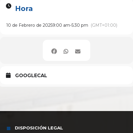
Hora
10 de Febrero de 2025
9:00 am
-
5:30 pm
(GMT+01:00)
GOOGLECAL
DISPOSICIÓN LEGAL