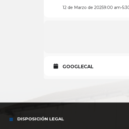
12 de Marzo de 2025
9:00 am
-
5:3
GOOGLECAL
DISPOSICIÓN LEGAL