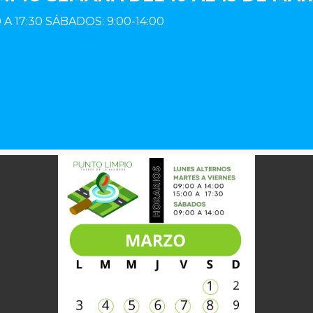
 A 17:30 SÁBADOS: 9:00-14:00