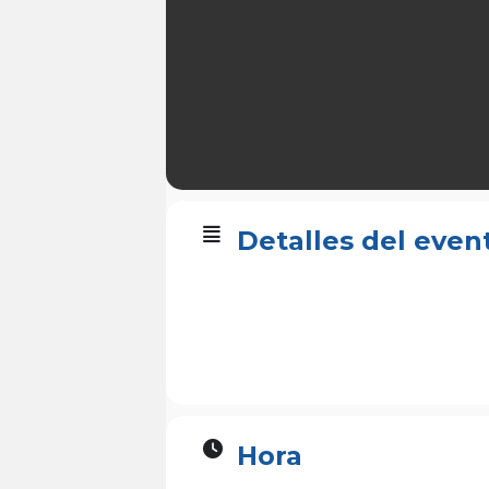
Detalles del even
Hora