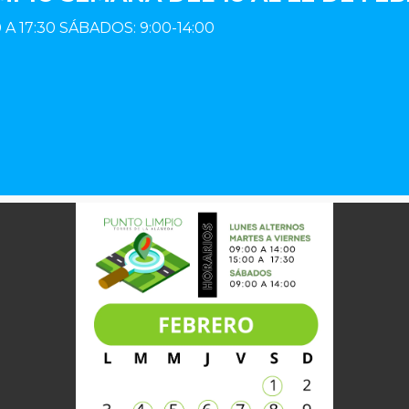
 A 17:30 SÁBADOS: 9:00-14:00