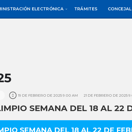
INISTRACIÓN ELECTRÓNICA
TRÁMITES
CONCEJAL
25
19 DE FEBRERO DE 2025 9:00 AM
21 DE FEBRERO DE 2025 9
MPIO SEMANA DEL 18 AL 22 
PIO SEMANA DEL 18 AL 22 DE FEB