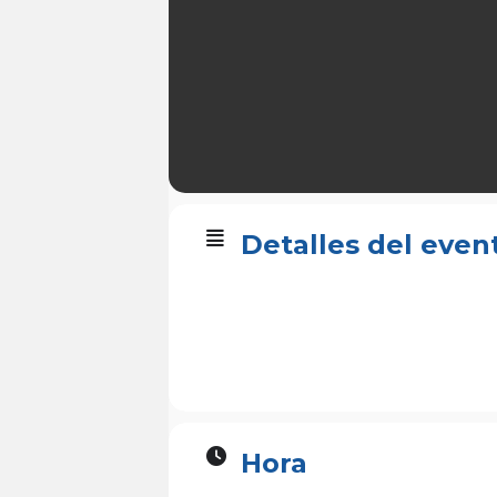
Detalles del even
Hora