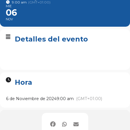
9:00 am
(GMT+01:00)
MIE
06
NOV
Detalles del evento
Hora
6 de Noviembre de 2024
9:00 am
(GMT+01:00)