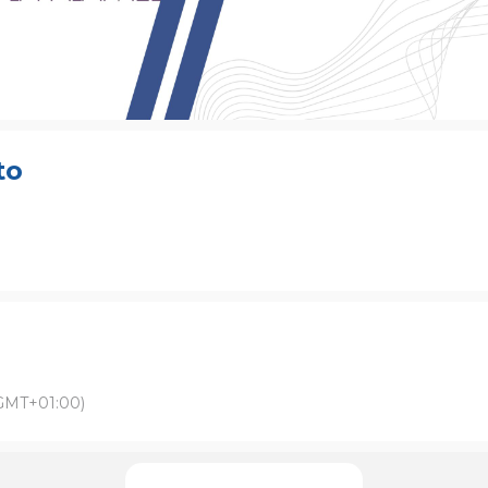
to
GMT+01:00)