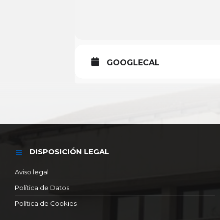
GOOGLECAL
DISPOSICIÓN LEGAL
Aviso legal
Política de Datos
Política de Cookies