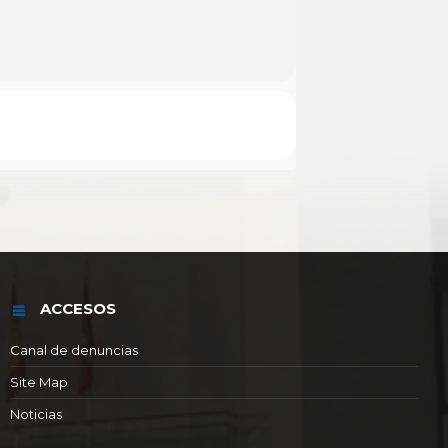
ACCESOS
Canal de denuncias
Site Map
Noticias