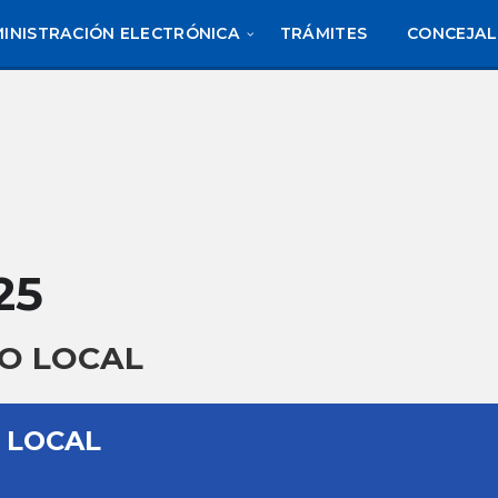
INISTRACIÓN ELECTRÓNICA
TRÁMITES
CONCEJAL
25
O LOCAL
 LOCAL