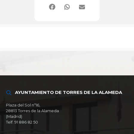
AYUNTAMIENTO DE TORRES DE LA ALAMEDA
Plaza del Sol nº16,
28813 Torres de la Alameda
(Madrid)
Telf. 91 886 82 50