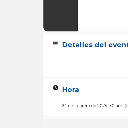
Detalles del even
Hora
24 de Febrero de 2025
1:30 am
(