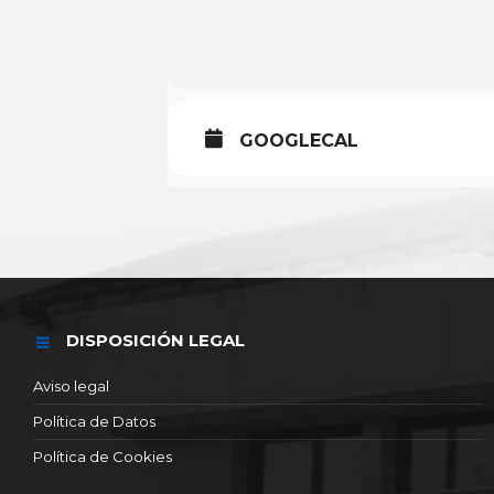
GOOGLECAL
DISPOSICIÓN LEGAL
Aviso legal
Política de Datos
Política de Cookies