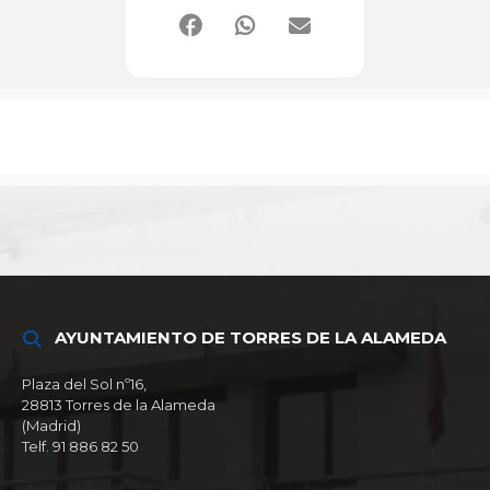
AYUNTAMIENTO DE TORRES DE LA ALAMEDA
Plaza del Sol nº16,
28813 Torres de la Alameda
(Madrid)
Telf. 91 886 82 50