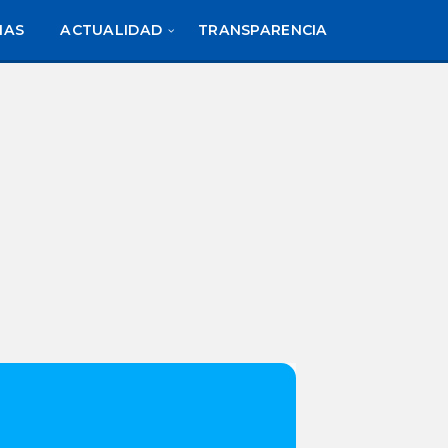
IAS
ACTUALIDAD
TRANSPARENCIA