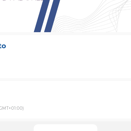
to
GMT+01:00)