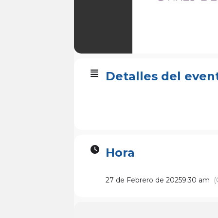
Detalles del even
Hora
27 de Febrero de 2025
9:30 am
(