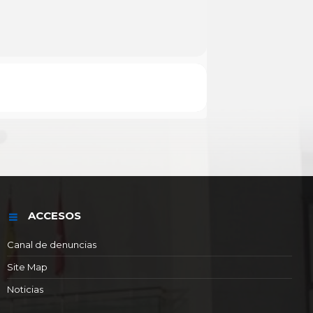
ACCESOS
Canal de denuncias
Site Map
Noticias