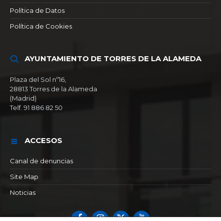
Política de Datos
Política de Cookies
AYUNTAMIENTO DE TORRES DE LA ALAMEDA
Plaza del Sol nº16,
28813 Torres de la Alameda
(Madrid)
Telf. 91 886 82 50
ACCESOS
Canal de denuncias
Site Map
Noticias
Facebook
Instagram
X
YouTube