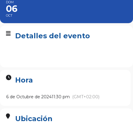
DOM
06
OCT
Detalles del evento
Hora
6 de Octubre de 2024
11:30 pm
(GMT+02:00)
Ubicación