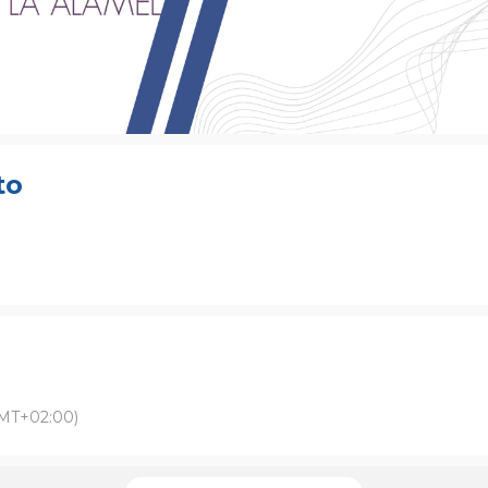
to
MT+02:00)