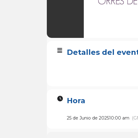
Detalles del even
Hora
25 de Junio de 2025
10:00 am
(G