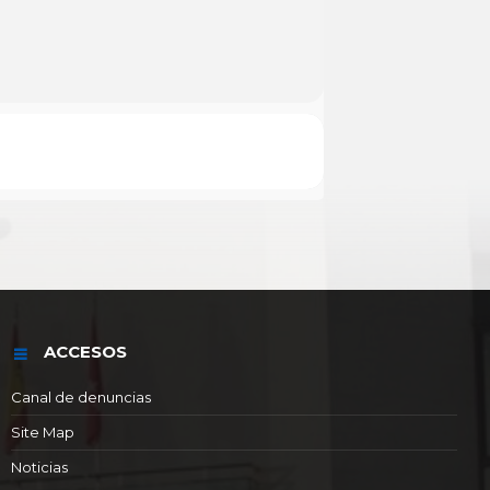
ACCESOS
Canal de denuncias
Site Map
Noticias