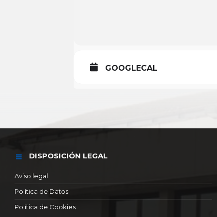
GOOGLECAL
DISPOSICIÓN LEGAL
Aviso legal
Política de Datos
Política de Cookies