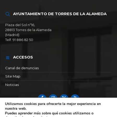
AYUNTAMIENTO DE TORRES DE LA ALAMEDA
Plaza del Sol nº16,
28813 Torres de la Alameda
(Madrid)
Telf. 91 886 82 50
ACCESOS
Canal de denuncias
Site Map
Noticias
Facebook
Instagram
X
YouTube
Utilizamos cookies para ofrecerte la mejor experiencia en
nuestra web.
© 2026 Ayuntamiento de Torres de la alameda
Puedes aprender más sobre qué cookies utilizamos o