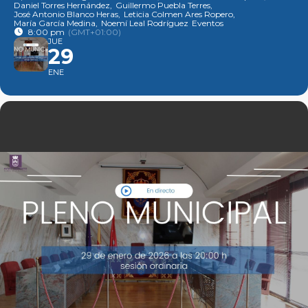
Daniel Torres Hernández,
Guillermo Puebla Terres,
José Antonio Blanco Heras,
Leticia Colmen Ares Ropero,
María García Medina,
Noemí Leal Rodríguez
Eventos
8:00 pm
(GMT+01:00)
JUE
29
ENE