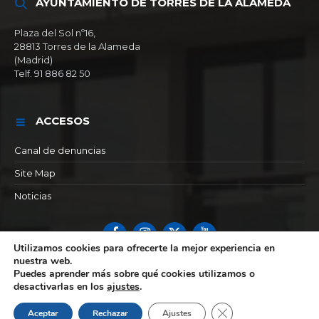
AYUNTAMIENTO DE TORRES DE LA ALAMEDA
Plaza del Sol nº16,
28813 Torres de la Alameda
(Madrid)
Telf. 91 886 82 50
ACCESOS
Canal de denuncias
Site Map
Noticias
Facebook
Instagram
X
YouTube
Utilizamos cookies para ofrecerte la mejor experiencia en
nuestra web.
© 2026 Ayuntamiento de Torres de la alameda
Puedes aprender más sobre qué cookies utilizamos o
desactivarlas en los
ajustes
.
Cerrar el banner de 
Aceptar
Rechazar
Ajustes