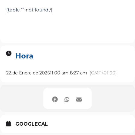
[table “” not found /]
Hora
22 de Enero de 2026
11:00 am
-
8:27 am
(GMT+01:00)
GOOGLECAL