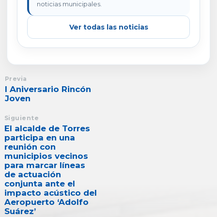
noticias municipales.
Ver todas las noticias
Previa
I Aniversario Rincón
Joven
Siguiente
El alcalde de Torres
participa en una
reunión con
municipios vecinos
para marcar líneas
de actuación
conjunta ante el
impacto acústico del
Aeropuerto ‘Adolfo
Suárez’