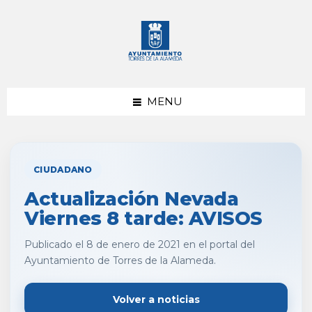
saltar
Saltar
al
al
contenido
pie
de
página
MENU
CIUDADANO
Actualización Nevada
Viernes 8 tarde: AVISOS
Publicado el 8 de enero de 2021 en el portal del
Ayuntamiento de Torres de la Alameda.
Volver a noticias