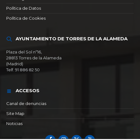
Política de Datos
Política de Cookies
AYUNTAMIENTO DE TORRES DE LA ALAMEDA
Plaza del Sol nº16,
28813 Torres de la Alameda
(Madrid)
Telf. 91 886 82 50
ACCESOS
Canal de denuncias
Site Map
Noticias
Facebook
Instagram
X
YouTube