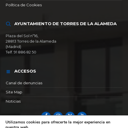
Política de Cookies
AYUNTAMIENTO DE TORRES DE LA ALAMEDA
Plaza del Sol nº16,
28813 Torres de la Alameda
(Madrid)
Telf. 91 886 82 50
ACCESOS
Canal de denuncias
Site Map
Noticias
Facebook
Instagram
X
YouTube
Utilizamos cookies para ofrecerte la mejor experiencia en
nuestra web.
© 2026 Ayuntamiento de Torres de la alameda