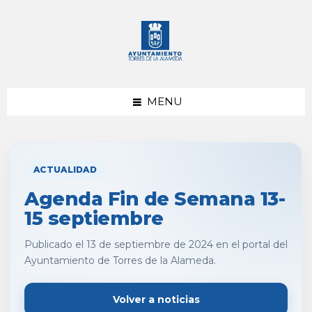
saltar
Saltar
al
al
contenido
pie
de
página
MENU
ACTUALIDAD
Agenda Fin de Semana 13-
15 septiembre
Publicado el 13 de septiembre de 2024 en el portal del
Ayuntamiento de Torres de la Alameda.
Volver a noticias