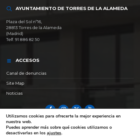
AYUNTAMIENTO DE TORRES DE LA ALAMEDA
Plaza del Sol nº16,
28813 Torres de la Alameda
(Madrid)
Telf. 91 886 82 50
ACCESOS
Canal de denuncias
Site Map
Noticias
Facebook
Instagram
X
YouTube
Utilizamos cookies para ofrecerte la mejor experiencia en
nuestra web.
© 2026 Ayuntamiento de Torres de la alameda
Puedes aprender más sobre qué cookies utilizamos o
desactivarlas en los
ajustes
.