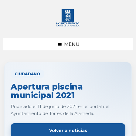
saltar
Saltar
al
al
contenido
pie
de
página
MENU
CIUDADANO
Apertura piscina
municipal 2021
Publicado el 11 de junio de 2021 en el portal del
Ayuntamiento de Torres de la Alameda.
Volver a noticias