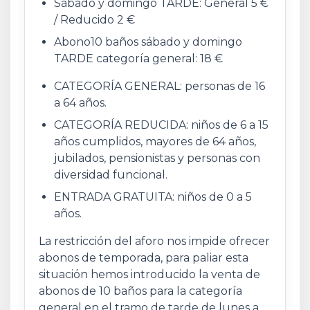
Sábado y domingo TARDE: General 5 €
/ Reducido 2 €
Abono10 baños sábado y domingo
TARDE categoría general: 18 €
CATEGORÍA GENERAL: personas de 16
a 64 años.
CATEGORÍA REDUCIDA: niños de 6 a 15
años cumplidos, mayores de 64 años,
jubilados, pensionistas y personas con
diversidad funcional.
ENTRADA GRATUITA: niños de 0 a 5
años.
La restricción del aforo nos impide ofrecer
abonos de temporada, para paliar esta
situación hemos introducido la venta de
abonos de 10 baños para la categoría
general en el tramo de tarde de lunes a