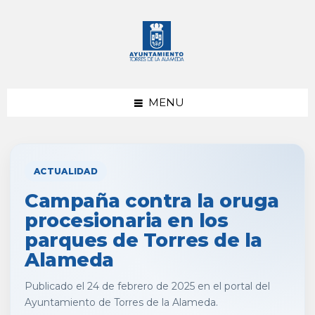
saltar
Saltar
al
al
contenido
pie
de
página
MENU
ACTUALIDAD
Campaña contra la oruga
procesionaria en los
parques de Torres de la
Alameda
Publicado el 24 de febrero de 2025 en el portal del
Ayuntamiento de Torres de la Alameda.