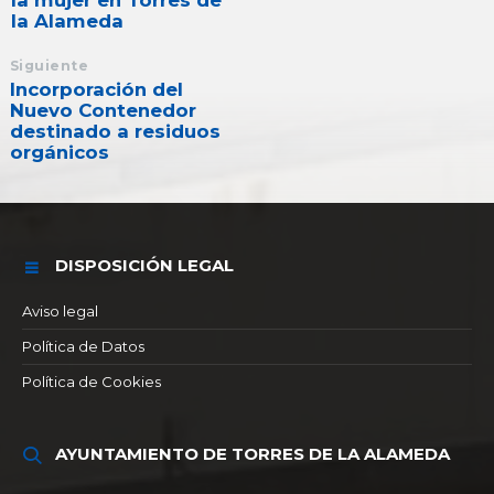
la mujer en Torres de
la Alameda
Siguiente
Incorporación del
Nuevo Contenedor
destinado a residuos
orgánicos
DISPOSICIÓN LEGAL
Aviso legal
Política de Datos
Política de Cookies
AYUNTAMIENTO DE TORRES DE LA ALAMEDA