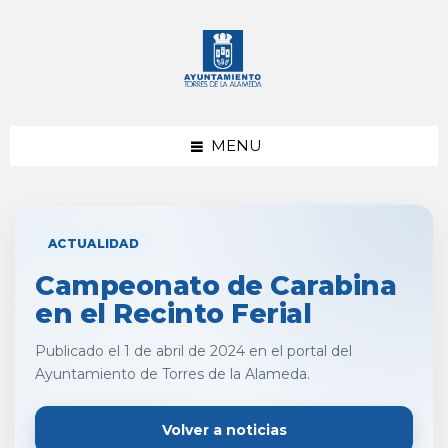
saltar
Saltar
al
al
contenido
pie
de
página
MENU
ACTUALIDAD
Campeonato de Carabina
en el Recinto Ferial
Publicado el 1 de abril de 2024 en el portal del
Ayuntamiento de Torres de la Alameda.
Volver a noticias