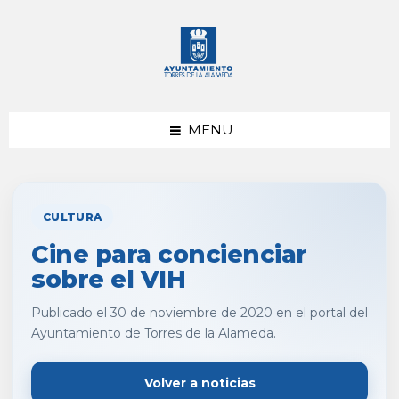
saltar
Saltar
al
al
contenido
pie
de
página
MENU
CULTURA
Cine para concienciar
sobre el VIH
Publicado el 30 de noviembre de 2020 en el portal del
Ayuntamiento de Torres de la Alameda.
Volver a noticias