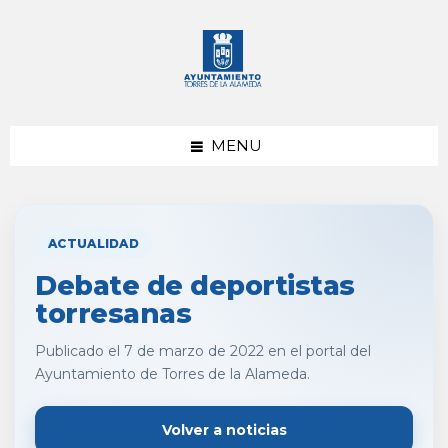
saltar
Saltar
al
al
contenido
pie
de
página
MENU
ACTUALIDAD
Debate de deportistas
torresanas
Publicado el 7 de marzo de 2022 en el portal del
Ayuntamiento de Torres de la Alameda.
Volver a noticias