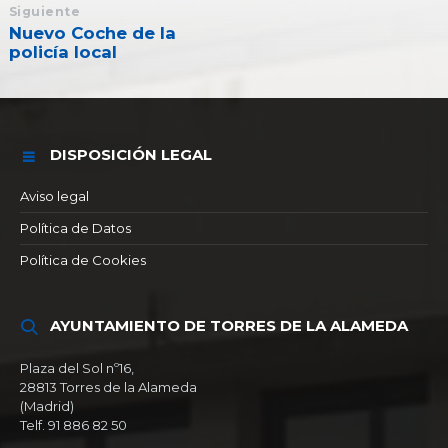
Siguiente
Nuevo Coche de la
policía local
DISPOSICIÓN LEGAL
Aviso legal
Política de Datos
Política de Cookies
AYUNTAMIENTO DE TORRES DE LA ALAMEDA
Plaza del Sol nº16,
28813 Torres de la Alameda
(Madrid)
Telf. 91 886 82 50