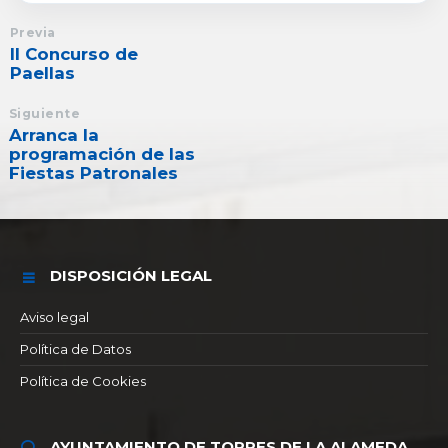
Previa
II Concurso de
Paellas
Siguiente
Arranca la
programación de las
Fiestas Patronales
DISPOSICIÓN LEGAL
Aviso legal
Política de Datos
Política de Cookies
AYUNTAMIENTO DE TORRES DE LA ALAMEDA