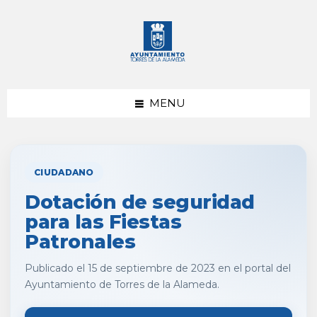
saltar
Saltar
al
al
contenido
pie
de
página
MENU
CIUDADANO
Dotación de seguridad
para las Fiestas
Patronales
Publicado el 15 de septiembre de 2023 en el portal del
Ayuntamiento de Torres de la Alameda.