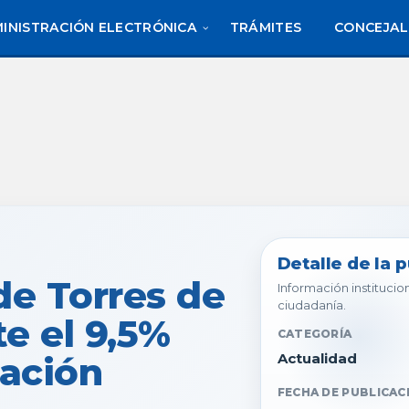
INISTRACIÓN ELECTRÓNICA
TRÁMITES
CONCEJAL
Detalle de la 
de Torres de
Información institucion
ciudadanía.
e el 9,5%
CATEGORÍA
cación
Actualidad
FECHA DE PUBLICAC