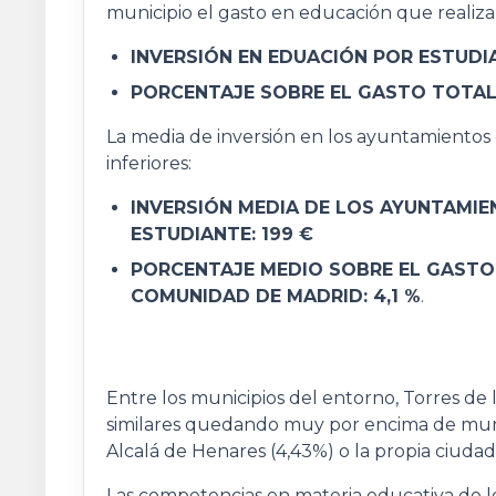
municipio el gasto en educación que realiza
INVERSIÓN EN EDUACIÓN POR ESTUDIA
PORCENTAJE SOBRE EL GASTO TOTAL D
La media de inversión en los ayuntamiento
inferiores:
INVERSIÓN MEDIA DE LOS AYUNTAMI
ESTUDIANTE: 199 €
PORCENTAJE MEDIO SOBRE EL GASTO
COMUNIDAD DE MADRID: 4,1 %
.
Entre los municipios del entorno, Torres d
similares quedando muy por encima de municip
Alcalá de Henares (4,43%) o la propia ciudad
Las competencias en materia educativa de 