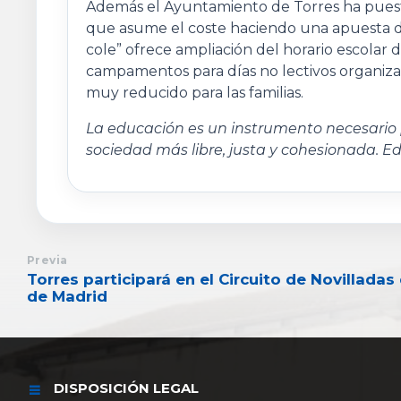
Además el Ayuntamiento de Torres ha puest
que asume el coste haciendo una apuesta deci
cole” ofrece ampliación del horario escolar d
campamentos para días no lectivos organiza
muy reducido para las familias.
La educación es un instrumento necesario 
sociedad más libre, justa y cohesionada. Edu
Previa
Torres participará en el Circuito de Novillada
de Madrid
DISPOSICIÓN LEGAL