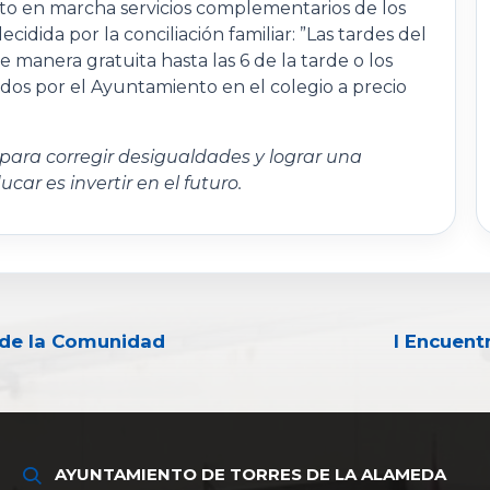
o en marcha servicios complementarios de los
dida por la conciliación familiar: ”Las tardes del
e manera gratuita hasta las 6 de la tarde o los
dos por el Ayuntamiento en el colegio a precio
para corregir desigualdades y lograr una
car es invertir en el futuro.
s de la Comunidad
I Encuent
AYUNTAMIENTO DE TORRES DE LA ALAMEDA