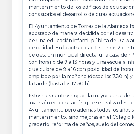
mantenimiento de los edificios de educación i
consistorios el desarrollo de otras actuacio
El Ayuntamiento de Torres de la Alameda h
apostado de manera decidida por el desarro
de una educación infantil pública de 0 a 3 a
de calidad. En la actualidad tenemos 2 cent
de gestión municipal directa; una casa de ni
con horario de 9 a 13 horas y una escuela inf
que cubre de 9 a 16 con posibilidad de horar
ampliado por la mañana (desde las 7.30 h) y
la tarde (hasta las 17:30 h).
Estos dos centros copan la mayor parte de l
inversión en educación que se realiza desde
Ayuntamiento pero además todos los años se 
mantenimiento, sino mejoras en el Colegio 
graderío, reforma de baños, suelo del comed