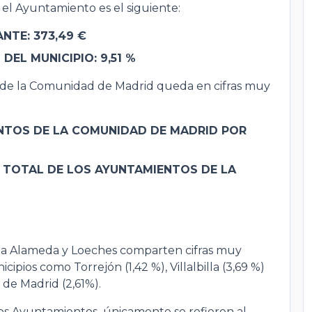
 el Ayuntamiento es el siguiente:
NTE: 373,49 €
EL MUNICIPIO: 9,51 %
s de la Comunidad de Madrid queda en cifras muy
ENTOS DE LA COMUNIDAD DE MADRID POR
 TOTAL DE LOS AYUNTAMIENTOS DE LA
e la Alameda y Loeches comparten cifras muy
ios como Torrejón (1,42 %), Villalbilla (3,69 %)
 de Madrid (2,61%).
los Ayuntamientos únicamente se refieren al