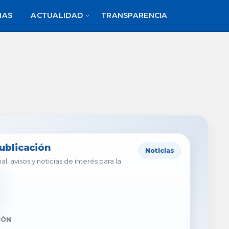
IAS
ACTUALIDAD
TRANSPARENCIA
publicación
Noticias
al, avisos y noticias de interés para la
IÓN