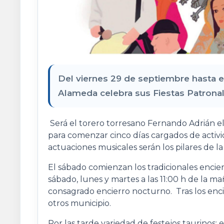
Del viernes 29 de septiembre hasta e
Alameda celebra sus Fiestas Patronal
Será el torero torresano Fernando Adrián el
para comenzar cinco días cargados de activid
actuaciones musicales serán los pilares de l
El sábado comienzan los tradicionales encierr
sábado, lunes y martes a las 11:00 h de la m
consagrado encierro nocturno. Tras los encie
otros municipio.
Por las tarde variedad de festejos taurinos: