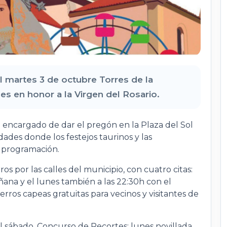
l martes 3 de octubre Torres de la
es en honor a la Virgen del Rosario.
 encargado de dar el pregón en la Plaza del Sol
ades donde los festejos taurinos y las
a programación.
os por las calles del municipio, con cuatro citas:
añana y el lunes también a las 22:30h con el
rros capeas gratuitas para vecinos y visitantes de
 el sábado, Concurso de Recortes; lunes novillada