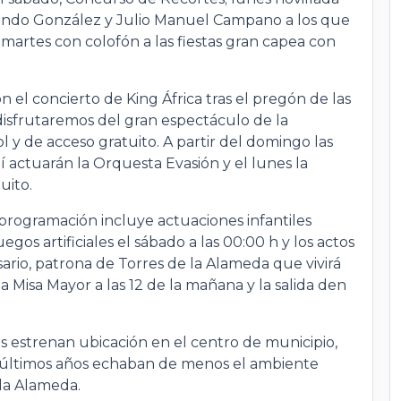
rnando González y Julio Manuel Campano a los que
 martes con colofón a las fiestas gran capea con
 el concierto de King África tras el pregón de las
o disfrutaremos del gran espectáculo de la
l y de acceso gratuito. A partir del domingo las
lí actuarán la Orquesta Evasión y el lunes la
uito.
programación incluye actuaciones infantiles
egos artificiales el sábado a las 00:00 h y los actos
ario, patrona de Torres de la Alameda que vivirá
 Misa Mayor a las 12 de la mañana y la salida den
ñas estrenan ubicación en el centro de municipio,
os últimos años echaban de menos el ambiente
 la Alameda.