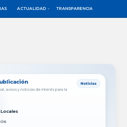
IAS
ACTUALIDAD
TRANSPARENCIA
publicación
Noticias
al, avisos y noticias de interés para la
 Locales
IÓN