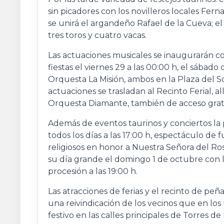
sin picadores con los novilleros locales Fe
se unirá el argandeño Rafael de la Cueva; el
tres toros y cuatro vacas.
Las actuaciones musicales se inaugurarán con
fiestas el viernes 29 a las 00:00 h, el sábad
Orquesta La Misión, ambos en la Plaza del So
actuaciones se trasladan al Recinto Ferial, al
Orquesta Diamante, también de acceso grat
Además de eventos taurinos y conciertos la 
todos los días a las 17:00 h, espectáculo de fu
religiosos en honor a Nuestra Señora del Ros
su día grande el domingo 1 de octubre con la
procesión a las 19:00 h.
Las atracciones de ferias y el recinto de pe
una reivindicación de los vecinos que en l
festivo en las calles principales de Torres de