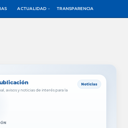
IAS
ACTUALIDAD
TRANSPARENCIA
publicación
Noticias
al, avisos y noticias de interés para la
IÓN