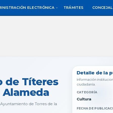
INISTRACIÓN ELECTRÓNICA
TRÁMITES
CONCEJAL
Detalle de la 
 de Títeres
Información institucion
ciudadanía.
a Alameda
CATEGORÍA
Cultura
l Ayuntamiento de Torres de la
FECHA DE PUBLICAC