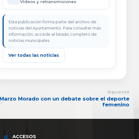
Vídeos y retransmisiones
Esta publicación forma parte del archivo de
noticias del Ayuntamiento. Para consultar más
información, accede al listado completo de
noticias municipales.
Ver todas las noticias
Siguiente
Marzo Morado con un debate sobre el deporte
femenino
ACCESOS