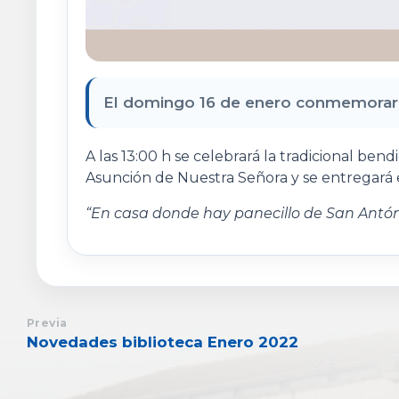
El domingo 16 de enero conmemorare
A las 13:00 h se celebrará la tradicional bendi
Asunción de Nuestra Señora y se entregará 
“En casa donde hay panecillo de San Antón 
Previa
Novedades biblioteca Enero 2022