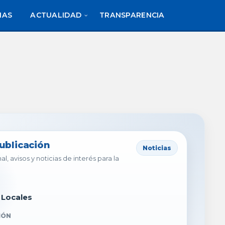
IAS
ACTUALIDAD
TRANSPARENCIA
publicación
Noticias
al, avisos y noticias de interés para la
 Locales
IÓN