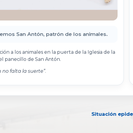
mos San Antón, patrón de los animales.
ción a los animales en la puerta de la Iglesia de la
el panecillo de San Antón.
no falta la suerte”
.
Situación epid