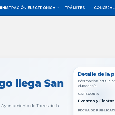
INISTRACIÓN ELECTRÓNICA
TRÁMITES
CONCEJAL
Detalle de la 
go llega San
Información institucion
ciudadanía.
CATEGORÍA
Eventos y Fiestas
l Ayuntamiento de Torres de la
FECHA DE PUBLICAC