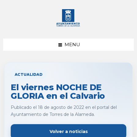
saltar
Saltar
al
al
contenido
pie
de
página
MENU
ACTUALIDAD
El viernes NOCHE DE
GLORIA en el Calvario
Publicado el 18 de agosto de 2022 en el portal del
Ayuntamiento de Torres de la Alameda.
Volver a noticias