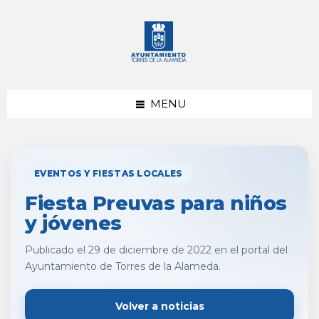
saltar
Saltar
al
al
contenido
pie
de
página
MENU
EVENTOS Y FIESTAS LOCALES
Fiesta Preuvas para niños
y jóvenes
Publicado el 29 de diciembre de 2022 en el portal del
Ayuntamiento de Torres de la Alameda.
Volver a noticias