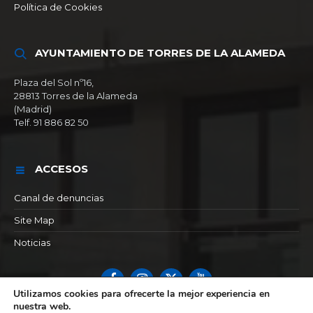
Política de Cookies
AYUNTAMIENTO DE TORRES DE LA ALAMEDA
Plaza del Sol nº16,
28813 Torres de la Alameda
(Madrid)
Telf. 91 886 82 50
ACCESOS
Canal de denuncias
Site Map
Noticias
Facebook
Instagram
X
YouTube
Utilizamos cookies para ofrecerte la mejor experiencia en
nuestra web.
© 2026 Ayuntamiento de Torres de la alameda