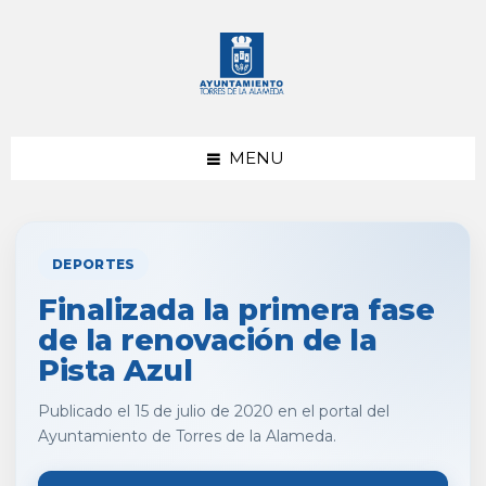
saltar
Saltar
al
al
contenido
pie
de
página
MENU
DEPORTES
Finalizada la primera fase
de la renovación de la
Pista Azul
Publicado el 15 de julio de 2020 en el portal del
Ayuntamiento de Torres de la Alameda.