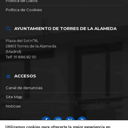
Política de Datos
Política de Cookies
AYUNTAMIENTO DE TORRES DE LA ALAMEDA
Plaza del Sol nº16,
28813 Torres de la Alameda
(Madrid)
Telf. 91 886 82 50
ACCESOS
Canal de denuncias
Site Map
Noticias
Facebook
Instagram
X
YouTube
Utilizamos cookies para ofrecerte la mejor experiencia en