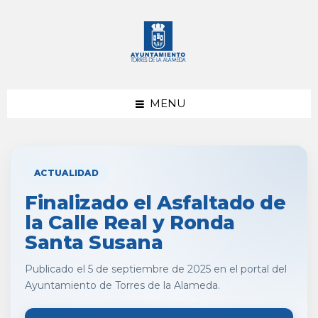
saltar
Saltar
al
al
contenido
pie
de
página
MENU
ACTUALIDAD
Finalizado el Asfaltado de
la Calle Real y Ronda
Santa Susana
Publicado el 5 de septiembre de 2025 en el portal del
Ayuntamiento de Torres de la Alameda.