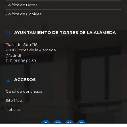
Política de Datos
Política de Cookies
AYUNTAMIENTO DE TORRES DE LA ALAMEDA
Plaza del Sol nº16,
28813 Torres de la Alameda
(Madrid)
Telf. 91 886 82 50
ACCESOS
Canal de denuncias
Site Map
Noticias
Facebook
Instagram
X
YouTube