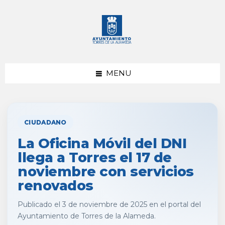
saltar
Saltar
al
al
contenido
pie
de
página
MENU
CIUDADANO
La Oficina Móvil del DNI
llega a Torres el 17 de
noviembre con servicios
renovados
Publicado el 3 de noviembre de 2025 en el portal del
Ayuntamiento de Torres de la Alameda.