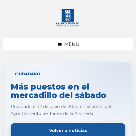
saltar
Saltar
al
al
contenido
pie
de
página
MENU
CIUDADANO
Más puestos en el
mercadillo del sábado
Publicado el 12 de junio de 2020 en el portal del
Ayuntamiento de Torres de la Alameda.
Volver a noticias