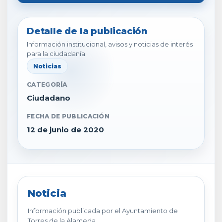
Detalle de la publicación
Información institucional, avisos y noticias de interés
para la ciudadanía.
Noticias
CATEGORÍA
Ciudadano
FECHA DE PUBLICACIÓN
12 de junio de 2020
Noticia
Información publicada por el Ayuntamiento de
Torres de la Alameda.