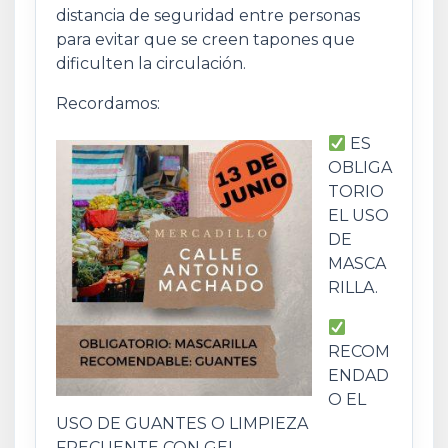
distancia de seguridad entre personas
para evitar que se creen tapones que
dificulten la circulación.
Recordamos:
ES
OBLIGA
TORIO
EL USO
DE
MASCA
RILLA.
RECOM
ENDAD
O EL
USO DE GUANTES O LIMPIEZA
FRECUENTE CON GEL