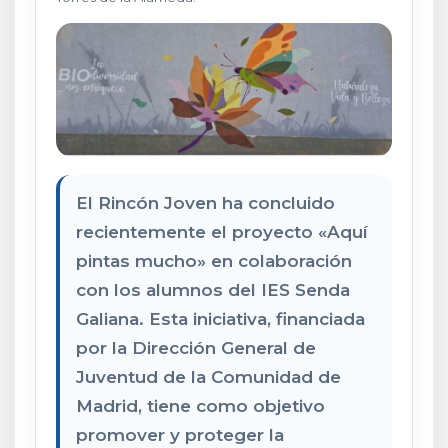
El Rincón Joven ha concluido
recientemente el proyecto «Aquí
pintas mucho» en colaboración
con los alumnos del IES Senda
Galiana. Esta iniciativa, financiada
por la Dirección General de
Juventud de la Comunidad de
Madrid, tiene como objetivo
promover y proteger la