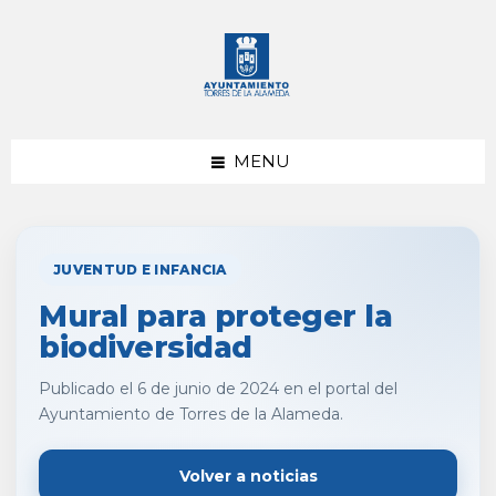
saltar
Saltar
al
al
contenido
pie
de
página
MENU
JUVENTUD E INFANCIA
Mural para proteger la
biodiversidad
Publicado el 6 de junio de 2024 en el portal del
Ayuntamiento de Torres de la Alameda.
Volver a noticias