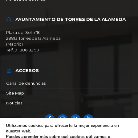
AYUNTAMIENTO DE TORRES DE LA ALAMEDA
Plaza del Sol nº16,
28813 Torres de la Alameda
(Madrid)
Telf. 91 886 82 50
ACCESOS
Canal de denuncias
Site Map
Noticias
Facebook
Instagram
X
YouTube
Utilizamos cookies para ofrecerte la mejor experiencia en
nuestra web.
© 2026 Ayuntamiento de Torres de la alameda
Puedes aprender más sobre qué cookies utilizamos o