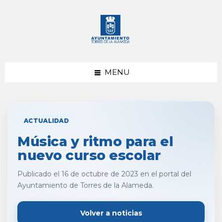
saltar
Saltar
al
al
contenido
pie
de
página
MENU
ACTUALIDAD
Música y ritmo para el
nuevo curso escolar
Publicado el 16 de octubre de 2023 en el portal del
Ayuntamiento de Torres de la Alameda.
Volver a noticias