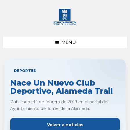
saltar
Saltar
al
al
contenido
pie
de
página
MENU
DEPORTES
Nace Un Nuevo Club
Deportivo, Alameda Trail
Publicado el 1 de febrero de 2019 en el portal del
Ayuntamiento de Torres de la Alameda.
Volver a noticias