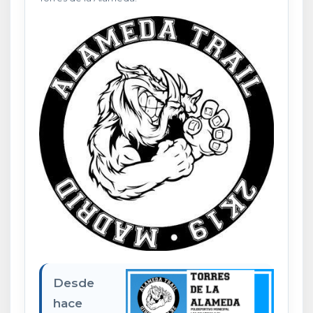
Desde
hace