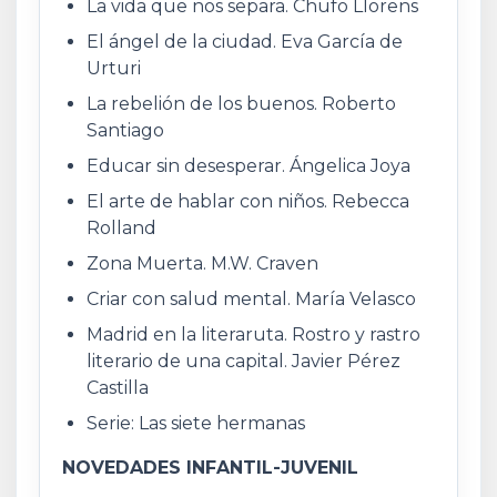
La vida que nos separa. Chufo Llorens
El ángel de la ciudad. Eva García de
Urturi
La rebelión de los buenos. Roberto
Santiago
Educar sin desesperar. Ángelica Joya
El arte de hablar con niños. Rebecca
Rolland
Zona Muerta. M.W. Craven
Criar con salud mental. María Velasco
Madrid en la literaruta. Rostro y rastro
literario de una capital. Javier Pérez
Castilla
Serie: Las siete hermanas
NOVEDADES INFANTIL-JUVENIL