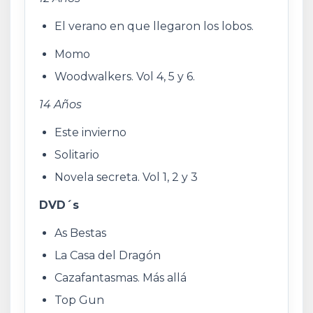
El verano en que llegaron los lobos.
Momo
Woodwalkers. Vol 4, 5 y 6.
14 Años
Este invierno
Solitario
Novela secreta. Vol 1, 2 y 3
DVD´s
As Bestas
La Casa del Dragón
Cazafantasmas. Más allá
Top Gun