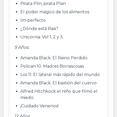
Pirata Plin, pirata Plan
El poder mágico de los alimentos
Im-perfecto
¿Dónde está Rasi?
Unicornia. Vol 1, 2 y 3.
9 Años:
Amanda Black. El Reino Perdido
Polican 10. Madres Borrascosas
Los 11: El lateral más rápido del mundo
Amanda Black: El bastión del cuervo
Alfred Hitchkock el niño que filmó el
miedo.
¡Cuidado Venenos!
12 Años