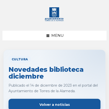
saltar
Saltar
al
al
contenido
pie
de
página
MENU
CULTURA
Novedades biblioteca
diciembre
Publicado el 14 de diciembre de 2023 en el portal del
Ayuntamiento de Torres de la Alameda.
Volver a noticias