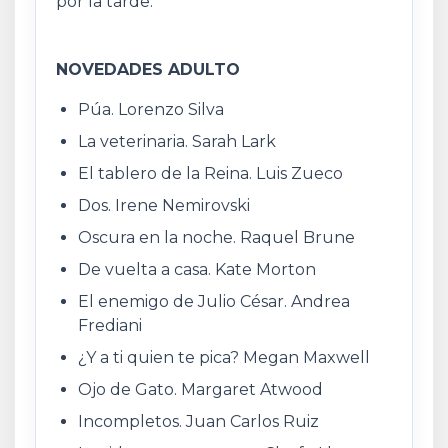
por la tarde.
NOVEDADES ADULTO
Púa. Lorenzo Silva
La veterinaria. Sarah Lark
El tablero de la Reina. Luis Zueco
Dos. Irene Nemirovski
Oscura en la noche. Raquel Brune
De vuelta a casa. Kate Morton
El enemigo de Julio César. Andrea
Frediani
¿Y a ti quien te pica? Megan Maxwell
Ojo de Gato. Margaret Atwood
Incompletos. Juan Carlos Ruiz