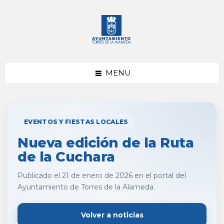
saltar
Saltar
al
al
contenido
pie
de
página
MENU
EVENTOS Y FIESTAS LOCALES
Nueva edición de la Ruta
de la Cuchara
Publicado el 21 de enero de 2026 en el portal del
Ayuntamiento de Torres de la Alameda.
Volver a noticias