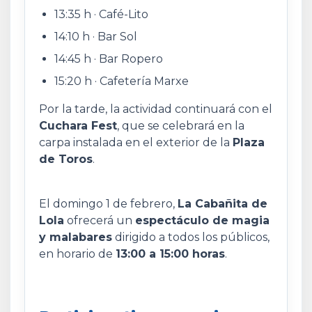
13:35 h · Café-Lito
14:10 h · Bar Sol
14:45 h · Bar Ropero
15:20 h · Cafetería Marxe
Por la tarde, la actividad continuará con el
Cuchara Fest
, que se celebrará en la
carpa instalada en el exterior de la
Plaza
de Toros
.
El domingo 1 de febrero,
La Cabañita de
Lola
ofrecerá un
espectáculo de magia
y malabares
dirigido a todos los públicos,
en horario de
13:00 a 15:00 horas
.