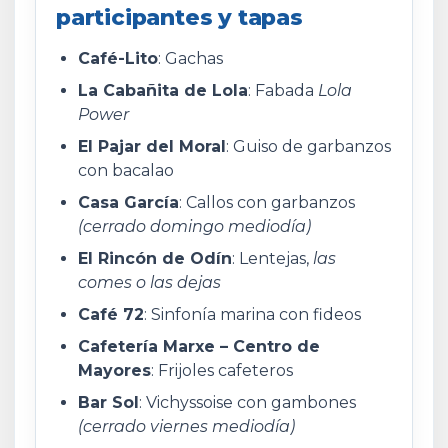
participantes y tapas
Café-Lito
: Gachas
La Cabañita de Lola
: Fabada
Lola
Power
El Pajar del Moral
: Guiso de garbanzos
con bacalao
Casa García
: Callos con garbanzos
(cerrado domingo mediodía)
El Rincón de Odín
: Lentejas,
las
comes o las dejas
Café 72
: Sinfonía marina con fideos
Cafetería Marxe – Centro de
Mayores
: Frijoles cafeteros
Bar Sol
: Vichyssoise con gambones
(cerrado viernes mediodía)