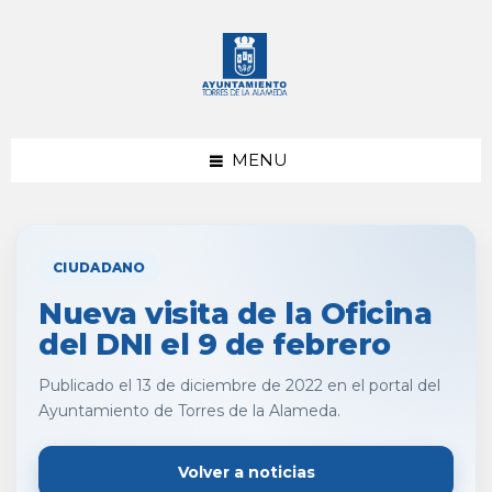
saltar
Saltar
al
al
contenido
pie
de
página
MENU
CIUDADANO
Nueva visita de la Oficina
del DNI el 9 de febrero
Publicado el 13 de diciembre de 2022 en el portal del
Ayuntamiento de Torres de la Alameda.
Volver a noticias