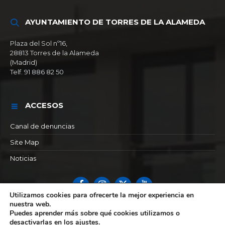
AYUNTAMIENTO DE TORRES DE LA ALAMEDA
Plaza del Sol nº16,
28813 Torres de la Alameda
(Madrid)
Telf. 91 886 82 50
ACCESOS
Canal de denuncias
Site Map
Noticias
Facebook
Instagram
X
YouTube
Utilizamos cookies para ofrecerte la mejor experiencia en
nuestra web.
© 2026 Ayuntamiento de Torres de la alameda
Puedes aprender más sobre qué cookies utilizamos o
desactivarlas en los
ajustes
.