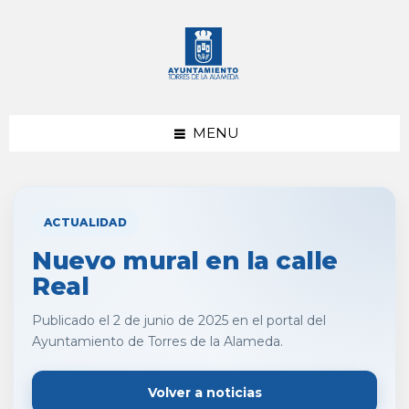
saltar
Saltar
al
al
contenido
pie
de
página
MENU
ACTUALIDAD
Nuevo mural en la calle
Real
Publicado el 2 de junio de 2025 en el portal del
Ayuntamiento de Torres de la Alameda.
Volver a noticias