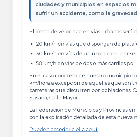
ciudades y municipios en espacios má
sufrir un accidente, como la graveda
El límite de velocidad en vías urbanas será d
20 km/h en vías que dispongan de plataf
30 km/h en vías de un único carril por sen
50 km/h en vías de dos o más carriles por 
En el caso concreto de nuestro municipio tod
km/hora a excepción de aquellas que son trav
carreteras que discurren por poblaciones: C
Susana, Calle Mayor…
La Federación de Municipios y Provincias e
con la explicación detallada de esta nueva 
Pueden acceder a ella aquí.