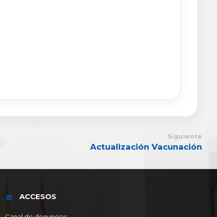
Siguiente
Actualización Vacunación
ACCESOS
Canal de denuncias