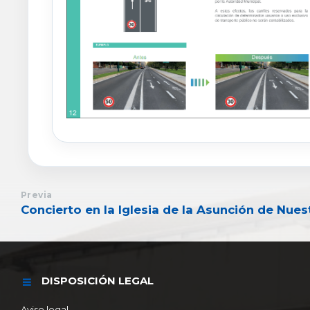
Previa
Concierto en la Iglesia de la Asunción de Nues
DISPOSICIÓN LEGAL
Aviso legal