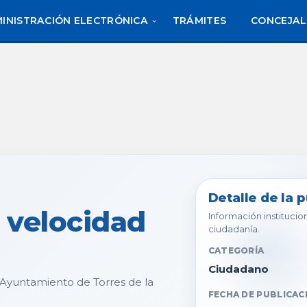
INISTRACIÓN ELECTRÓNICA
TRÁMITES
CONCEJAL
Detalle de la 
 velocidad
Información institucion
ciudadanía.
CATEGORÍA
Ciudadano
 Ayuntamiento de Torres de la
FECHA DE PUBLICAC