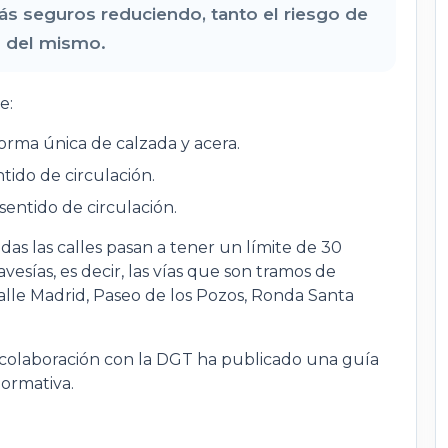
s seguros reduciendo, tanto el riesgo de
d del mismo.
e:
orma única de calzada y acera.
tido de circulación.
sentido de circulación.
as las calles pasan a tener un límite de 30
esías, es decir, las vías que son tramos de
alle Madrid, Paseo de los Pozos, Ronda Santa
n colaboración con la DGT ha publicado una guía
normativa.