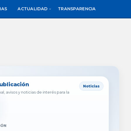
IAS
ACTUALIDAD
TRANSPARENCIA
publicación
Noticias
al, avisos y noticias de interés para la
IÓN