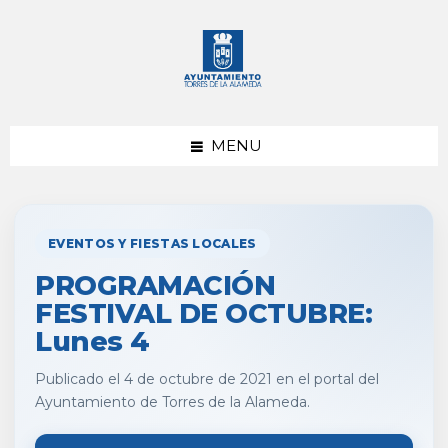
saltar
Saltar
al
al
contenido
pie
de
página
MENU
EVENTOS Y FIESTAS LOCALES
PROGRAMACIÓN
FESTIVAL DE OCTUBRE:
Lunes 4
Publicado el 4 de octubre de 2021 en el portal del
Ayuntamiento de Torres de la Alameda.