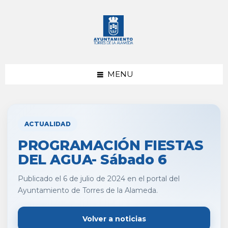
saltar
Saltar
al
al
contenido
pie
de
página
MENU
ACTUALIDAD
PROGRAMACIÓN FIESTAS
DEL AGUA- Sábado 6
Publicado el 6 de julio de 2024 en el portal del
Ayuntamiento de Torres de la Alameda.
Volver a noticias