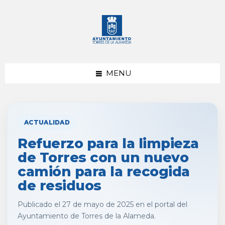
saltar
Saltar
al
al
contenido
pie
de
página
MENU
ACTUALIDAD
Refuerzo para la limpieza
de Torres con un nuevo
camión para la recogida
de residuos
Publicado el 27 de mayo de 2025 en el portal del
Ayuntamiento de Torres de la Alameda.