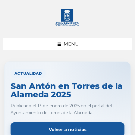
saltar
Saltar
al
al
contenido
pie
de
página
MENU
ACTUALIDAD
San Antón en Torres de la
Alameda 2025
Publicado el 13 de enero de 2025 en el portal del
Ayuntamiento de Torres de la Alameda.
Volver a noticias