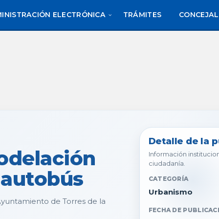
INISTRACIÓN ELECTRÓNICA
TRÁMITES
CONCEJAL
Detalle de la 
odelación
Información institucion
ciudadanía.
 autobús
CATEGORÍA
Urbanismo
 Ayuntamiento de Torres de la
FECHA DE PUBLICAC