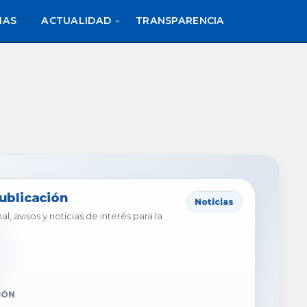
IAS
ACTUALIDAD
TRANSPARENCIA
publicación
Noticias
al, avisos y noticias de interés para la
IÓN