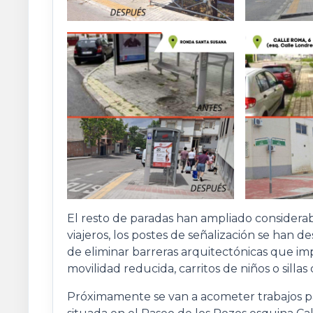
El resto de paradas han ampliado considera
viajeros, los postes de señalización se han d
de eliminar barreras arquitectónicas que imp
movilidad reducida, carritos de niños o sillas
Próximamente se van a acometer trabajos par