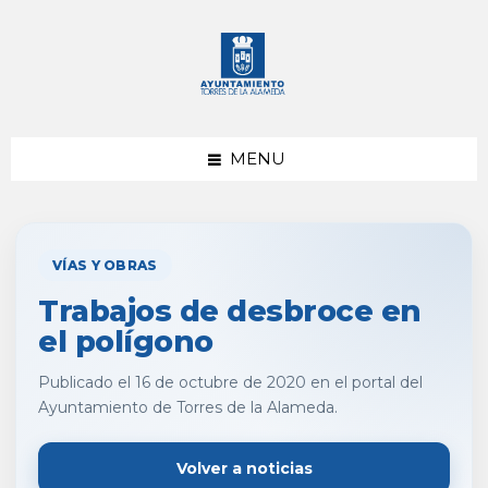
saltar
Saltar
al
al
contenido
pie
de
página
MENU
VÍAS Y OBRAS
Trabajos de desbroce en
el polígono
Publicado el 16 de octubre de 2020 en el portal del
Ayuntamiento de Torres de la Alameda.
Volver a noticias