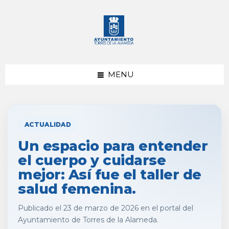
saltar
Saltar
al
al
contenido
pie
de
página
MENU
ACTUALIDAD
Un espacio para entender
el cuerpo y cuidarse
mejor: Así fue el taller de
salud femenina.
Publicado el 23 de marzo de 2026 en el portal del
Ayuntamiento de Torres de la Alameda.