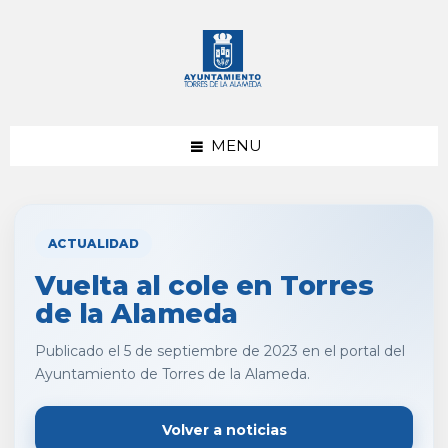
saltar
Saltar
al
al
contenido
pie
de
página
MENU
ACTUALIDAD
Vuelta al cole en Torres
de la Alameda
Publicado el 5 de septiembre de 2023 en el portal del
Ayuntamiento de Torres de la Alameda.
Volver a noticias