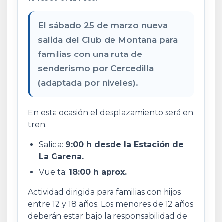
El sábado 25 de marzo nueva
salida del Club de Montaña para
familias con una ruta de
senderismo por Cercedilla
(adaptada por niveles).
En esta ocasión el desplazamiento será en
tren.
Salida:
9:00 h desde la Estación de
La Garena.
Vuelta:
18:00 h aprox.
Actividad dirigida para familias con hijos
entre 12 y 18 años. Los menores de 12 años
deberán estar bajo la responsabilidad de