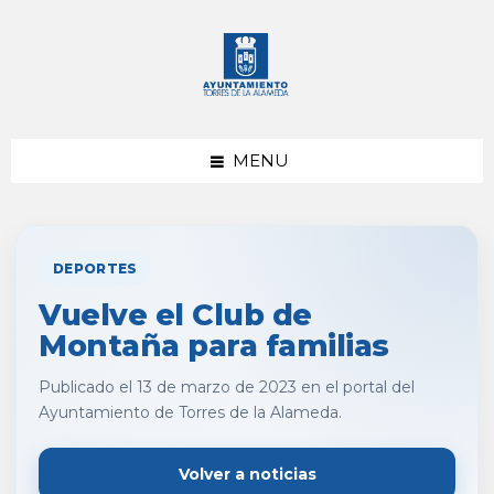
saltar
Saltar
al
al
contenido
pie
de
página
MENU
DEPORTES
Vuelve el Club de
Montaña para familias
Publicado el 13 de marzo de 2023 en el portal del
Ayuntamiento de Torres de la Alameda.
Volver a noticias